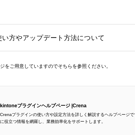
使い方やアップデート方法について
ジ
をご用意していますのでそちらを参照ください。
kintoneプラグインヘルプページ |Crena
Crenaプラグインの使い方や設定方法を詳しく解説するヘルプページ
に役立つ情報を網羅し、業務効率化をサポートします。