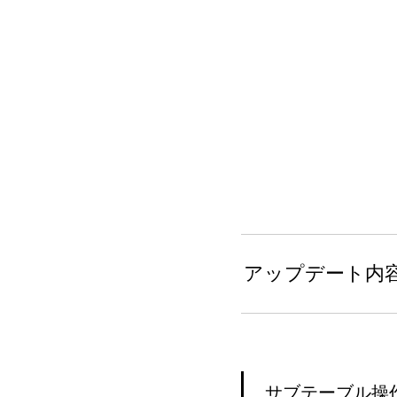
アップデート内
サブテーブル操