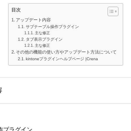
目次
アップデート内容
サブテーブル操作プラグイン
主な修正
タブ表示プラグイン
主な修正
その他の機能の使い方やアップデート方法について
kintoneプラグインヘルプページ |Crena
容
作プラグイン