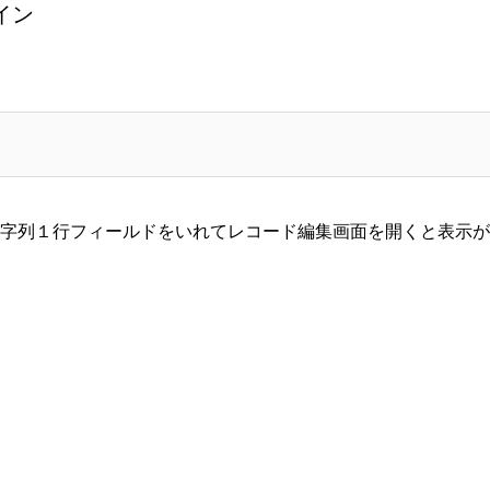
イン
字列１行フィールドをいれてレコード編集画面を開くと表示が