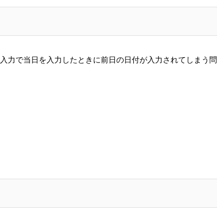
入力で当日を入力したときに前日の日付が入力されてしまう
問