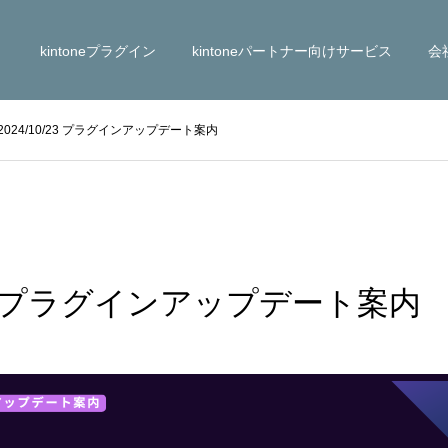
kintoneプラグイン
kintoneパートナー向けサービス
会
2024/10/23 プラグインアップデート案内
/23 プラグインアップデート案内