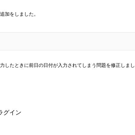
追加をしました。
力したときに前日の日付が入力されてしまう
問題を修正しまし
ラグイン