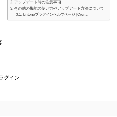
アップデート時の注意事項
その他の機能の使い方やアップデート方法について
kintoneプラグインヘルプページ |Crena
容
携プラグイン