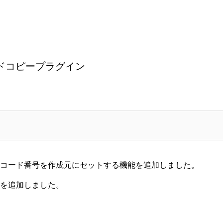
ドコピープラグイン
コード番号を作成元にセットする
機能を追加しました。
を追加しました。