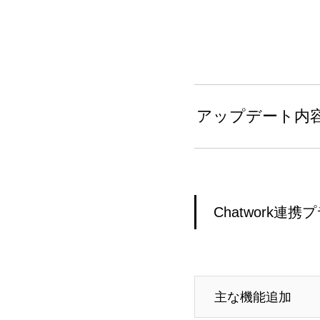
アップデート内
Chatwork連
主な機能追加