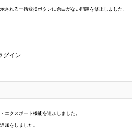
示される一括変換ボタンに余白がない
問題を修正しました。
ラグイン
・エクスポート
機能を追加しました。
追加をしました。