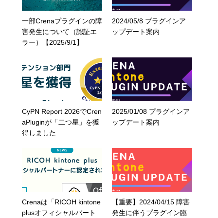
一部Crenaプラグインの障
2024/05/8 プラグインア
害発生について（認証エ
ップデート案内
ラー）【2025/9/1】
CyPN Report 2026でCren
2025/01/08 プラグインア
aPluginが「二つ星」を獲
ップデート案内
得しました
Crenaは「RICOH kintone
【重要】2024/04/15 障害
plusオフィシャルパート
発生に伴うプラグイン臨