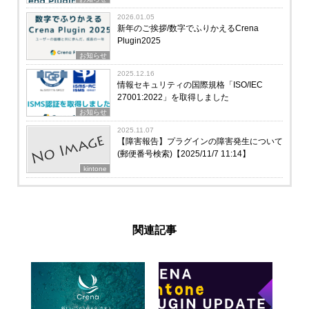
2026.01.05
新年のご挨拶/数字でふりかえるCrena
Plugin2025
お知らせ
2025.12.16
情報セキュリティの国際規格「ISO/IEC
27001:2022」を取得しました
お知らせ
2025.11.07
【障害報告】プラグインの障害発生について
(郵便番号検索)【2025/11/7 11:14】
kintone
関連記事