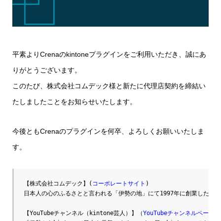
平素よりCrenaのkintoneプラグインをご利用いただき、誠にあ
りがとうございます。
このたび、株式会社コムデック様と新たに代理店契約を締結い
たしましたことをお知らせいたします。
今後ともCrenaのプラグインを何卒、よろしくお願いいたしま
す。
【株式会社コムデック】(
コーポレートサイト
)

日本人の心のふるさとと言われる「伊勢の地」にて1997年に創業した弊
【YouTubeチャンネル（kintone芸人）】（
YouTubeチャンネルページ
）
