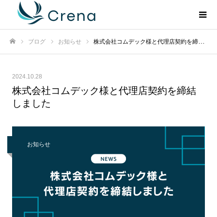
ブログ
お知らせ
株式会社コムデック様と代理店契約を締結しました
ホーム
2024.10.28
株式会社コムデック様と代理店契約を締結
しました
お知らせ