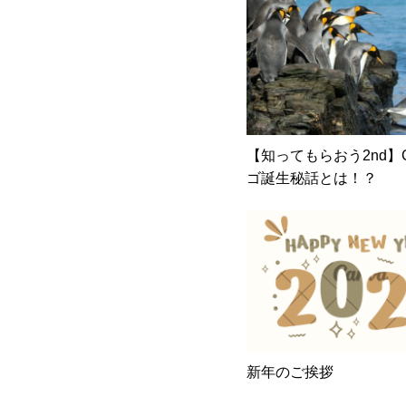
【知ってもらおう2nd】C
ゴ誕生秘話とは！？
新年のご挨拶