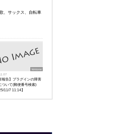
は歌、サックス、自転車
kintone
11.07
害報告】プラグインの障害
について(郵便番号検索)
5/11/7 11:14】