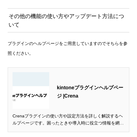
その他の機能の使い方やアップデート方法につ
いて
プラグインのヘルプページ
をご用意していますのでそちらを参
照ください。
kintoneプラグインヘルプペー
ジ |Crena
Crenaプラグインの使い方や設定方法を詳しく解説するヘ
ルプページです。困ったときや導入時に役立つ情報を網羅
し、業務効率化をサポートします。