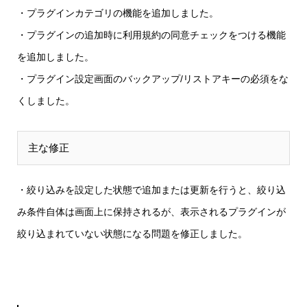
・プラグインカテゴリの
機能を追加しました。
・プラグインの追加時に利用規約の同意チェックをつける
機能
を追加しました。
・プラグイン設定画面のバックアップ/リストアキーの必須をな
くしました。
主な修正
・絞り込みを設定した状態で追加または更新を行うと、絞り込
み条件自体は画面上に保持されるが、表示されるプラグインが
絞り込まれていない状態になる
問題を修正しました。