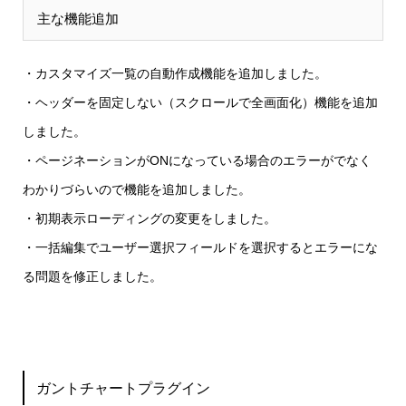
主な機能追加
・カスタマイズ一覧の自動作成
機能を追加しました。
・ヘッダーを固定しない（スクロールで全画面化）
機能を追加
しました。
・ページネーションがONになっている場合のエラーがでなく
わかりづらいので
機能を追加しました。
・初期表示ローディングの変更
をしました。
・一括編集でユーザー選択フィールドを選択するとエラーにな
る問題を修正しました。
ガントチャートプラグイン