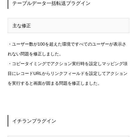
テーブルデータ一括転送プラグイン
主な修正
・ユーザー数が100を超えた環境ですべてのユーザーが表示さ
れない
問題を修正しました。
・コピータイミングでアクション実行時を設定しマッピング項
目にレコードURLからリンクフィールドを設定してアクション
を実行すると画面が固まる
問題を修正しました。
イチランプラグイン