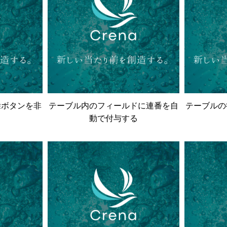
除ボタンを非
テーブル内のフィールドに連番を自
テーブルの
動で付与する