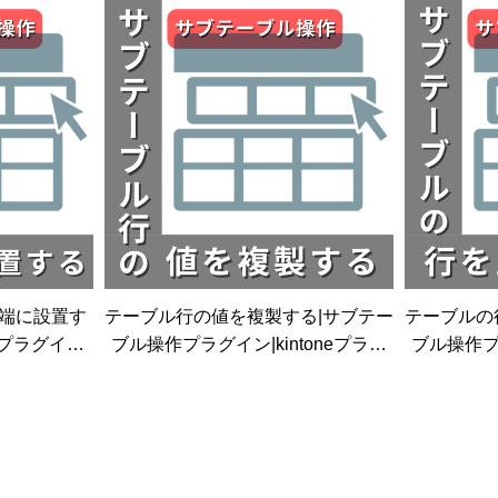
ン|
左端に設置す
テーブル行の値を複製する|サブテー
テーブルの
プラグイ
ブル操作プラグイン|kintoneプラグ
ブル操作プラ
グイン
イン