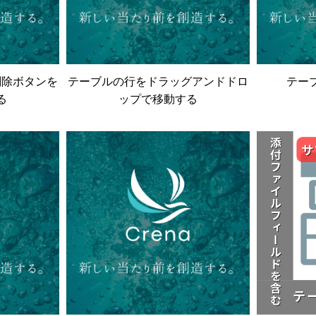
削除ボタンを
テーブルの行をドラッグアンドドロ
テー
る
ップで移動する