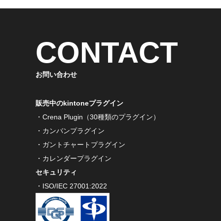
CONTACT
お問い合わせ
販売中のkintoneプラグイン
・Crena Plugin（30種類のプラグイン）
・カンバンプラグイン
・ガントチャートプラグイン
・カレンダープラグイン
セキュリティ
・ISO/IEC 27001:2022