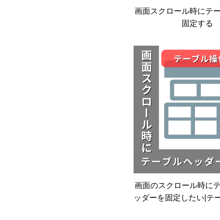
画面スクロール時にテ
固定する
画面のスクロール時に
ッダーを固定したい|テ
ラグイン|kintone