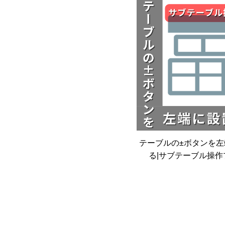
テーブルの±ボタンを
る|サブテーブル操作
ン|kintoneプラ