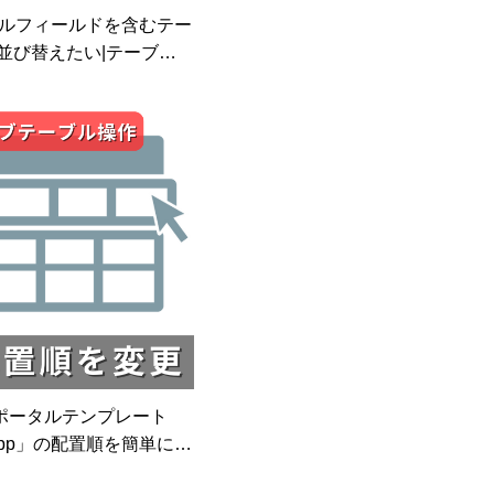
ルフィールドを含むテー
並び替えたい|テーブル操
ン|kintoneプラグイン
oneポータルテンプレート
c-app」の配置順を簡単に変
サブテーブル操作プラグイ