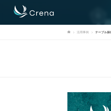
活用事例
テーブル操
ホーム