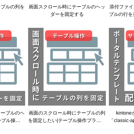
ーブルの列を
画面スクロール時にテーブルのヘッ
添付ファイ
ダーを固定する
ブルの行を
作プラグイ
テーブルのヘ
画面のスクロール時にテーブルの列
kint
ーブル操作プ
を固定したい|テーブル操作プラグイ
「classi
プラグイン
ン|kintoneプラグイン
更する|