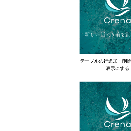
テーブルの行追加・削
表示にする