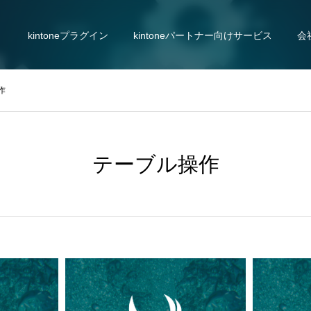
kintoneプラグイン
kintoneパートナー向けサービス
会
作
テーブル操作