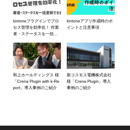
kintoneプラグインでプロ
kintoneアプリ作成時のポ
セス管理を効率化！ 作業
イントと注意事項
者・ステータスを一括更
新できます
和上ホールディングス 様
新コスモス電機株式会社
「Crena Plugin with k-Re
様「Crena Plugin」導入
port」導入事例のご紹介
事例のご紹介