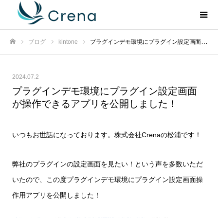
ブログ
kintone
プラグインデモ環境にプラグイン設定画面が操作できるアプリを公開しました！
ホーム
2024.07.2
プラグインデモ環境にプラグイン設定画面
が操作できるアプリを公開しました！
いつもお世話になっております。株式会社Crenaの松浦です！
弊社のプラグインの設定画面を見たい！という声を多数いただ
いたので、この度プラグインデモ環境にプラグイン設定画面操
作用アプリを公開しました！