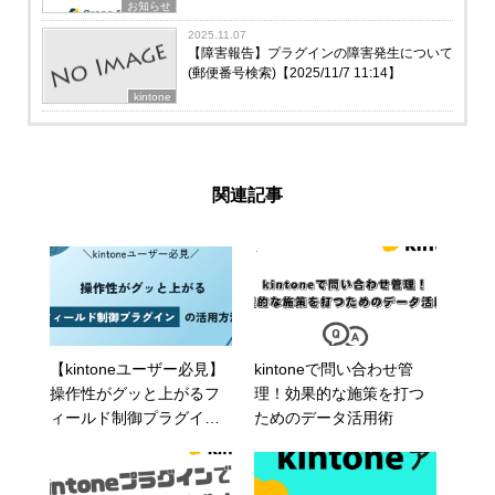
お知らせ
2025.11.07
【障害報告】プラグインの障害発生について
(郵便番号検索)【2025/11/7 11:14】
kintone
関連記事
【kintoneユーザー必見】
kintoneで問い合わせ管
操作性がグッと上がるフ
理！効果的な施策を打つ
ィールド制御プラグイン
ためのデータ活用術
の活用方法