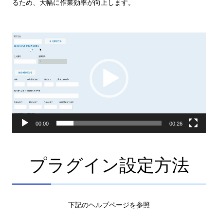
るため、大幅に作業効率が向上します。
動
画
プ
レ
ー
ヤ
ー
00:00
00:26
プラグイン設定方法
下記のヘルプページを参照