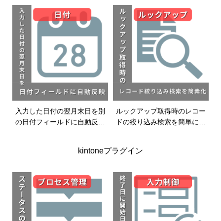
入力した日付の翌月末日を別
ルックアップ取得時のレコー
の日付フィールドに自動反映
ドの絞り込み検索を簡単にす
する|日付プラグイン|kintoneプ
る|ルックアッププラグイ
ラグイン
ン|kintoneプラグイン
kintoneプラグイン