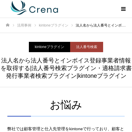
活用事例
kintoneプラグイン
法人名から法人番号とインボイス登録事業者情報を取得する|法人番号検索プラグイン・適格請求書発行事業者検索プラグイン|kintoneプラグイン
ホーム
kintoneプラグイン
法人番号検索
法人名から法人番号とインボイス登録事業者情報
を取得する|法人番号検索プラグイン・適格請求書
発行事業者検索プラグイン|kintoneプラグイン
お悩み
弊社では顧客管理と仕入先管理をkintoneで行っており、顧客と