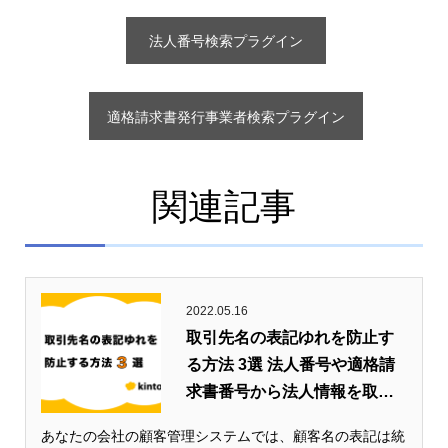
法人番号検索プラグイン
適格請求書発行事業者検索プラグイン
関連記事
2022.05.16
取引先名の表記ゆれを防止す
る方法 3選 法人番号や適格請
求書番号から法人情報を取得
す...
あなたの会社の顧客管理システムでは、顧客名の表記は統