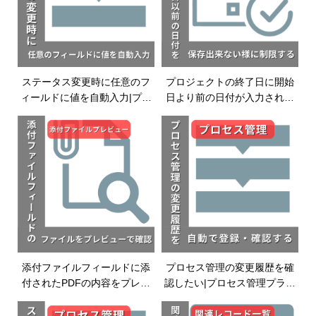
ステータス変更時に任意のフ
プロジェクトの終了日に開始
ィールドに値を自動入力|プロ
日より前の日付が入力された
セス管理プラグイン|kintoneプ
ら保存できないようにする|入
ラグイン
力制御プラグイン|kintoneプラ
グイン
添付ファイルフィールドに添
プロセス管理の変更履歴を確
付されたPDFの内容をプレビ
認したい|プロセス管理プラグ
ューで確認したい|添付ファイ
イン|kintoneプラグイン
ルプレビュープラグイ