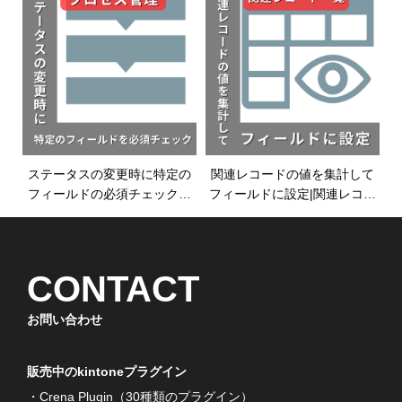
ン|kintoneプラグイン
ステータスの変更時に特定の
関連レコードの値を集計して
フィールドの必須チェックを
フィールドに設定|関連レコー
したい|プロセス管理プラグイ
ド一覧プラグイン|kintoneプラ
ン|kintoneプラグイン
グイン
CONTACT
お問い合わせ
販売中のkintoneプラグイン
・Crena Plugin（30種類のプラグイン）