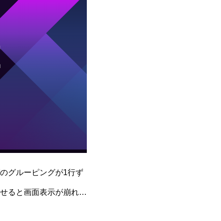
のグルーピングが1行ず
せると画面表示が崩れる