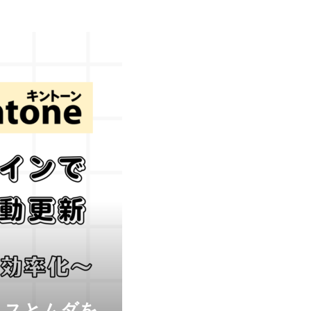
ミスとムダを