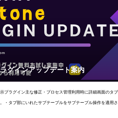
/8 プラグインアップデート案内
示プラグイン主な修正・プロセス管理利用時に詳細画面のタブ
。・タブ部にいれたサブテーブルをサブテーブル操作を適用さ