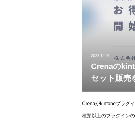
2023.11.16
Crenaの
セット販売
Crenaがkinton
種類以上のプラグインの
用料が高額になってしま