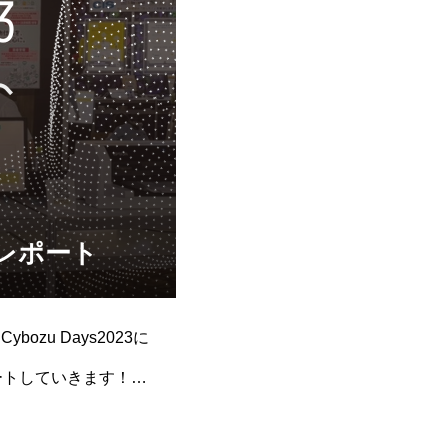
参加レポート
ozu Days2023に
ートしていきます！