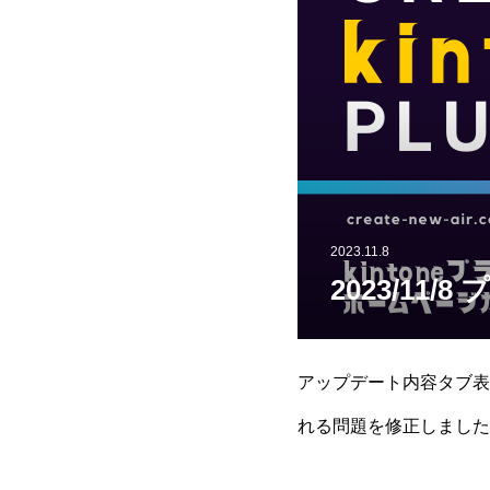
2023.11.8
2023/11
アップデート内容タブ表
れる問題を修正しました
問題を修正しました。