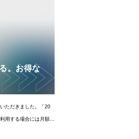
きる。お得な
数いただきました。「20
利用する場合には月額利