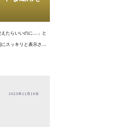
示が使えたらいいのに…」と
リ別にスッキリと表示させ