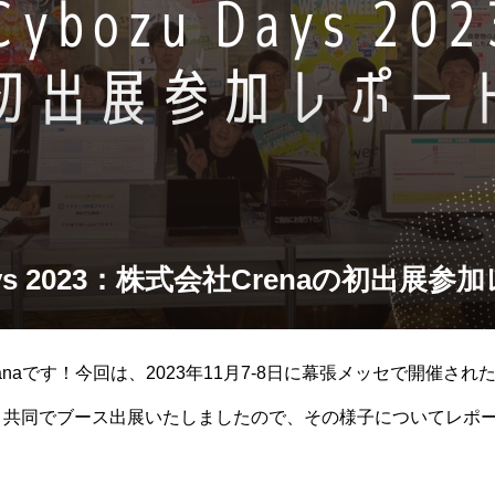
Days 2023：株式会社Crenaの初出展
naです！今回は、2023年11月7-8日に幕張メッセで開催されたCyb
式会社と共同でブース出展いたしましたので、その様子についてレポ