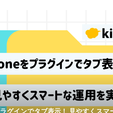
eをプラグインでタブ表示！ 見やすくス