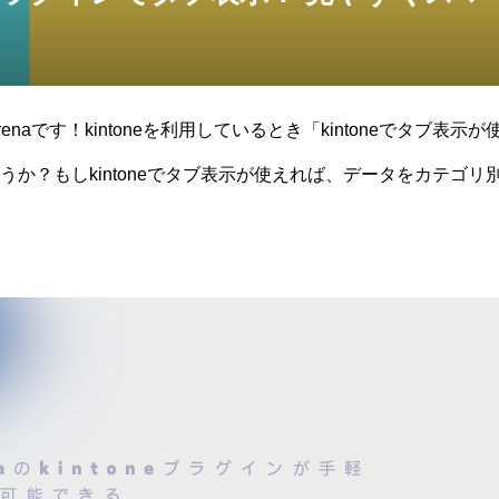
naです！kintoneを利用しているとき「kintoneでタブ表
うか？もしkintoneでタブ表示が使えれば、データをカテゴ