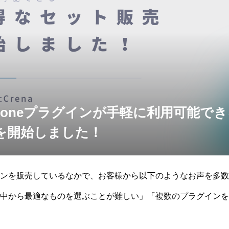
kintoneプラグインが手軽に利用可能で
を開始しました！
eプラグインを販売しているなかで、お客様から以下のようなお声を多
中から最適なものを選ぶことが難しい」「複数のプラグインを
う」そこで私たちはこれらの