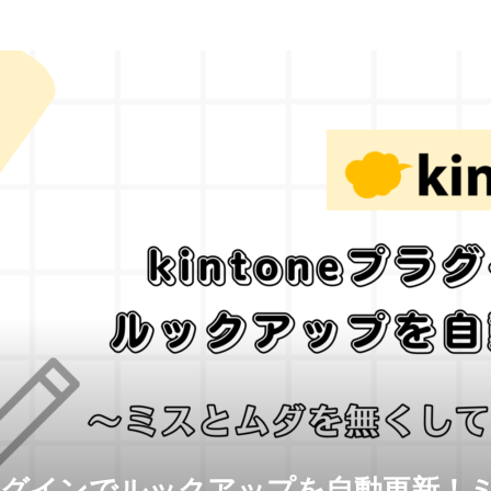
eプラグインでルックアップを自動更新！