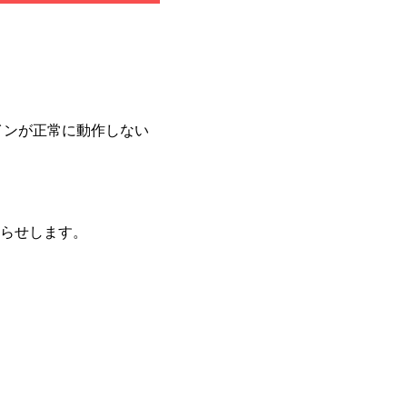
グインが正常に動作しない
らせします。