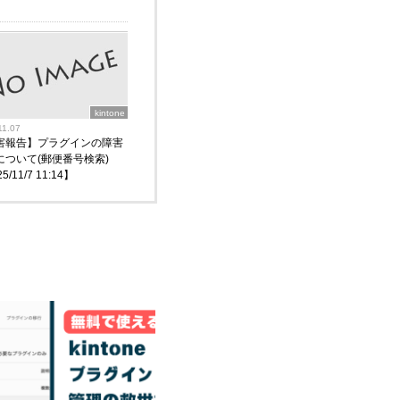
kintone
11.07
害報告】プラグインの障害
について(郵便番号検索)
5/11/7 11:14】