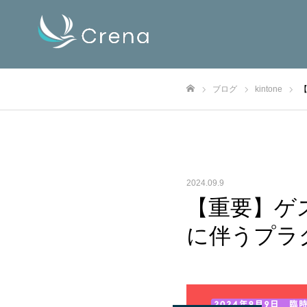
ブログ
kintone
ホーム
2024.09.9
【重要】ゲ
に伴うプラ