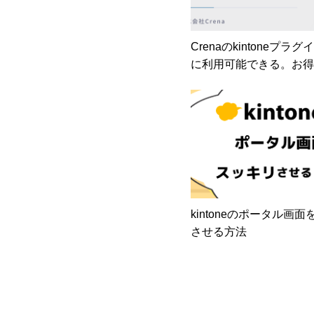
Crenaのkintoneプラ
に利用可能できる。お得
販売を開始しました！
kintoneのポータル画
させる方法