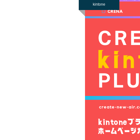
kintone