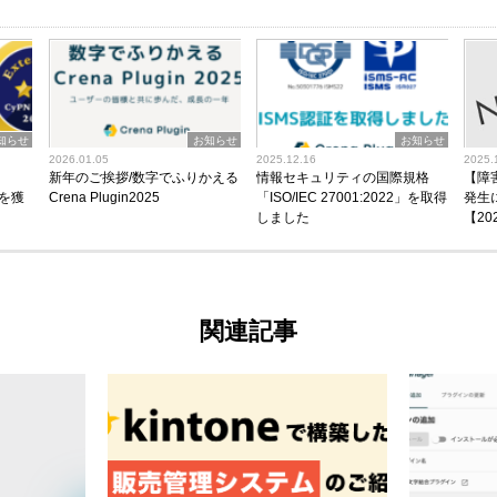
知らせ
お知らせ
お知らせ
2026.01.05
2025.12.16
2025.
新年のご挨拶/数字でふりかえる
情報セキュリティの国際規格
【障
」を獲
Crena Plugin2025
「ISO/IEC 27001:2022」を取得
発生
しました
【202
関連記事