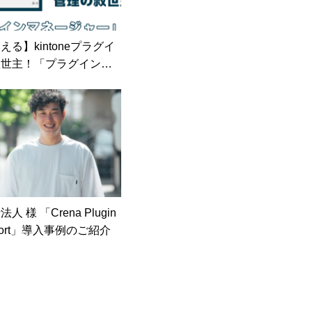
る】kintoneプラグイ
救世主！「プラグインマ
ー」リリースのお知らせ
 様 「Crena Plugin
Report」導入事例のご紹介