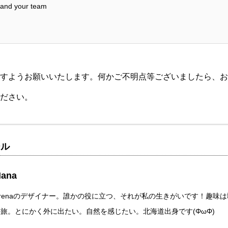
and your team
すようお願いいたします。何かご不明点等ございましたら、
お
ださい。
ール
ana
Crenaのデザイナー。誰かの役に立つ、それが私の生きがいです！趣味
の旅。とにかく外に出たい。自然を感じたい。北海道出身です(ΦωΦ)