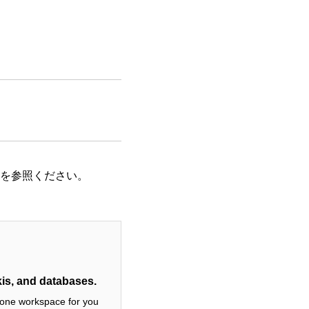
を参照ください。
kis, and databases.
n-one workspace for you