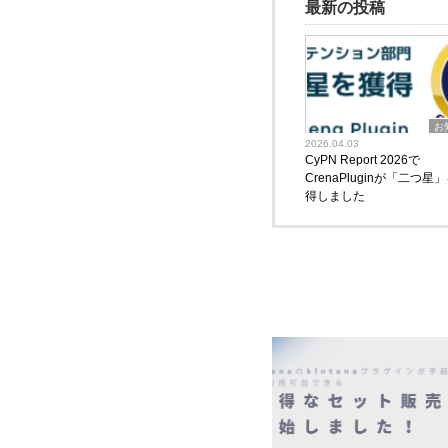
最新の投稿
お
2026.04.03
CyPN Report 2026で
CrenaPluginが「二つ星
得しました