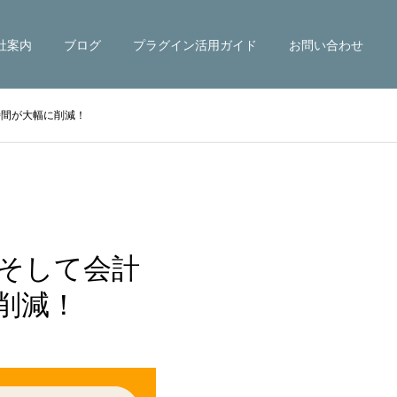
社案内
ブログ
プラグイン活用ガイド
お問い合わせ
時間が大幅に削減！
、そして会計
削減！