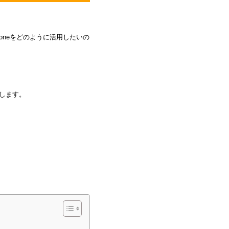
toneをどのように活用したいの
介します。