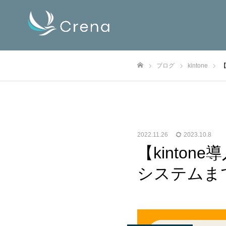
ブログ
kintone
ホーム
2022.11.26
2023.10.8
【kinto
システムま