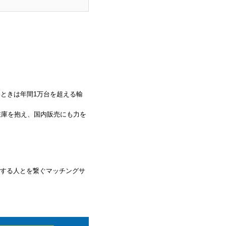
ときは年間1万台を超える輸
在庫を抱え、国内販売にも力を
する人とを繋ぐマッチングサ