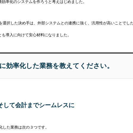
務効率化のシステムを作ろうと考えはじめました。
neを選択した決め手は、外部システムとの連携に強く、汎用性が高いことでした。
とも導入に向けて安心材料になりました。
導入後に効率化した業務を教えてください。
そして会計までシームレスに
効率化した業務は次の３つです。