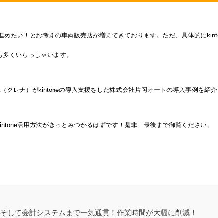
善を進めたい！とお考えの車両販売店が増えてきております。ただ、具体的にkin
も多くいらっしゃいます。
a（クレナ）がkintoneの導入支援をした株式会社片岡オートの導入事例を紹
intone活用方法がきっとみつかるはずです！是非、最後まで御覧ください。
、そして会計システムまで一気通貫！作業時間が大幅に削減！