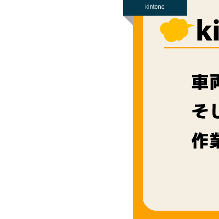
kintone