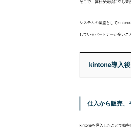
そこで、弊社
が先頭に立ち業
システムの基盤としてkinto
しているパートナーが多いこ
kintone
仕入から販売、
kintoneを導入したことで