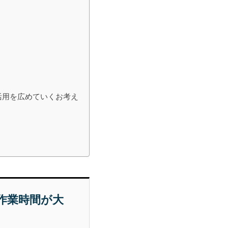
り
e活用を広めていくお考え
作業時間が大