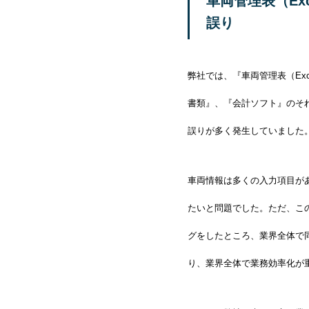
車両管理表（Exc
誤り
弊社では、『車両管理表（Ex
書類』、『会計ソフト』のそ
誤りが多く発生していました
車両情報は多くの入力項目が
たいと問題でした。
ただ、こ
グをしたところ、業界全体で
り、業界全体で業務効率化が