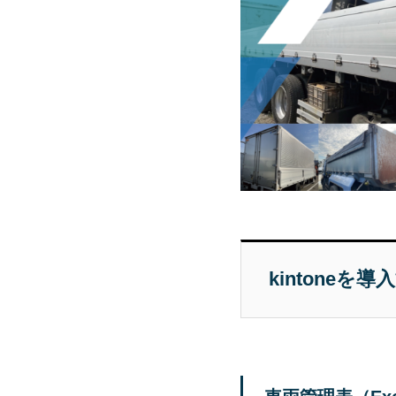
kintone