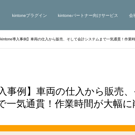
kintoneプラグイン
kintoneパートナー向けサービス
会
【kintone導入事例】車両の仕入から販売、そして会計システムまで一気通貫！作業
ne導入事例】車両の仕入から販売
で一気通貫！作業時間が大幅に