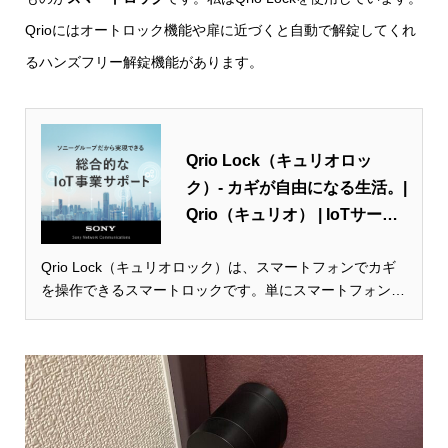
Qrioにはオートロック機能や扉に近づくと自動で解錠してくれ
るハンズフリー解錠機能があります。
Qrio Lock（キュリオロッ
ク）- カギが自由になる生活。|
Qrio（キュリオ） | IoTサービ
ス | ソニーネットワークコミュ
Qrio Lock（キュリオロック）は、スマートフォンでカギ
ニケーションズ
を操作できるスマートロックです。単にスマートフォンで
カギを操作するだけでなく、家のカギに便利と安心をプラ
ス。あなたのライフスタイルが、もっと新しくなります。