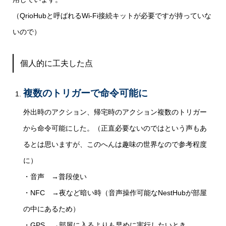
（QrioHubと呼ばれるWi-Fi接続キットが必要ですが持っていな
いので）
個人的に工夫した点
複数のトリガーで命令可能に
外出時のアクション、帰宅時のアクション複数のトリガー
から命令可能にした。（正直必要ないのではという声もあ
るとは思いますが、このへんは趣味の世界なので参考程度
に）
・音声 →普段使い
・NFC →夜など暗い時（音声操作可能なNestHubが部屋
の中にあるため）
・GPS →部屋に入るよりも早めに実行したいとき