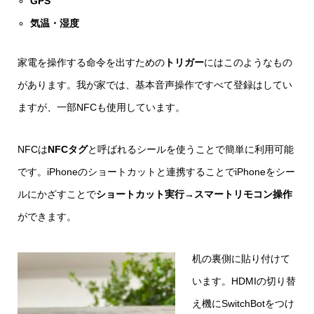
GPS
気温・湿度
家電を操作する命令を出すための
トリガー
にはこのようなもの
があります。我が家では、基本音声操作ですべて登録はしてい
ますが、一部NFCも使用しています。
NFCは
NFCタグ
と呼ばれるシールを使うことで簡単に利用可能
です。iPhoneのショートカットと連携することでiPhoneをシー
ルにかざすことで
ショートカット実行→スマートリモコン操作
ができます。
机の裏側に貼り付けて
います。HDMIの切り替
え機にSwitchBotをつけ