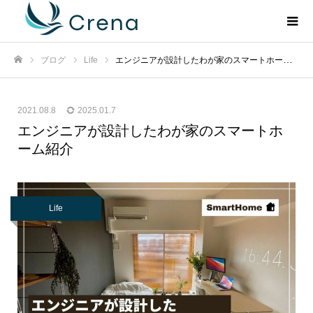
ブログ
Life
エンジニアが設計したわが家のスマートホーム紹介
ホーム
2021.08.8
2025.01.7
エンジニアが設計したわが家のスマートホ
ーム紹介
Life