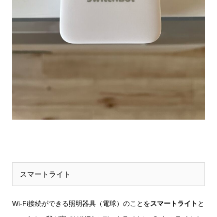
スマートライト
Wi-Fi接続ができる照明器具（電球）のことを
スマートライト
と