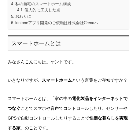
私の自宅のスマートホーム構成
個人的に工夫した点
おわりに
kintoneアプリ開発のご依頼は株式会社Crenaへ
スマートホームとは
みなさんこんにちは。ケントです。
いきなりですが、
スマートホーム
という言葉をご存知ですか？
スマートホームとは、「家の中の
電化製品をインターネットで
つなぐ
ことでスマホや音声でコントロールしたり、センサーや
GPSで自動コントロールしたりすることで
快適な暮らしを実現
する家
」のことです。