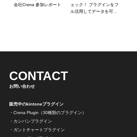
会社Crena 参加レポート
ェック！ プラグインをフ
ル活用してデータを可視
化
CONTACT
お問い合わせ
販売中のkintoneプラグイン
・Crena Plugin（30種類のプラグイン）
・カンバンプラグイン
・ガントチャートプラグイン