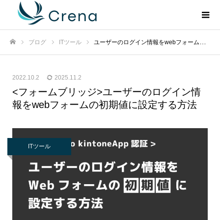
ブログ
ITツール
ユーザーのログイン情報をwebフォームの初期値に設定する方法
ホーム
2022.10.2
2025.11.2
<フォームブリッジ>ユーザーのログイン情
報をwebフォームの初期値に設定する方法
ITツール