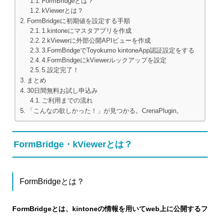
FormBridgeとは？
kViewerとは？
FormBridgeに初期値を設定する手順
1.kintoneにマスタアプリを作成
2.kViewerに外部公開APIビューを作成
3.FormBridgeでToyokumo kintoneApp認証設定をする
4.FormBridgeにkViewerルックアップを設定
5.設定完了！
まとめ
30日間無料お試し申込み
ご利用までの流れ
「こんなの欲しかった！」が見つかる。CrenaPlugin。
FormBridge・kViewerとは？
FormBridgeとは？
FormBridgeとは、kintoneの情報を用いてweb上に公開するフ