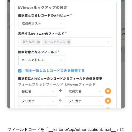
フィールドコードを「__
kintoneAppAuthenticationEmail__
」に