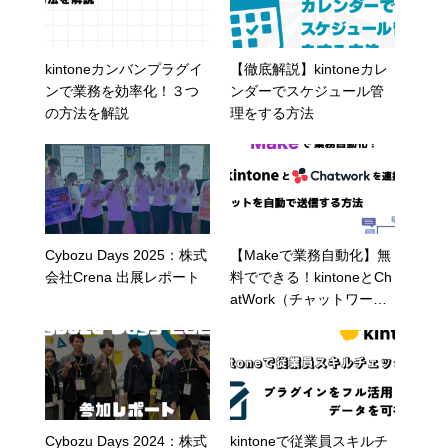
kintoneカンバンプラグイ
【徹底解説】kintoneカレ
ンで業務を効率化！３つ
ンダーでスケジュール管
の方法を解説
理をする方法
Cybozu Days 2025：株式
【Makeで業務自動化】無
会社Crena 出展レポート
料でできる！kintoneとCh
atWork（チャットワー
ク）を連携してチャット
を自動で送信する方法
Cybozu Days 2024：株式
kintoneで従業員スキルチ