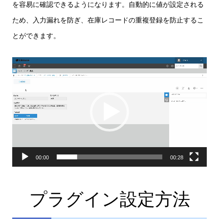
を容易に確認できるようになります。自動的に値が設定される
ため、入力漏れを防ぎ、在庫レコードの重複登録を防止するこ
とができます。
動
画
プ
レ
ー
ヤ
ー
00:00
00:28
プラグイン設定方法