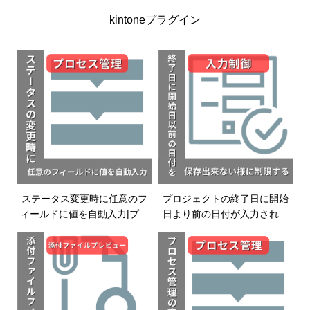
カンバンプラグイン|kintoneプ
ラグイン
kintoneプラグイン
ラグイン
ステータス変更時に任意のフ
プロジェクトの終了日に開始
ィールドに値を自動入力|プロ
日より前の日付が入力された
セス管理プラグイン|kintoneプ
ら保存できないようにする|入
ラグイン
力制御プラグイン|kintoneプラ
グイン