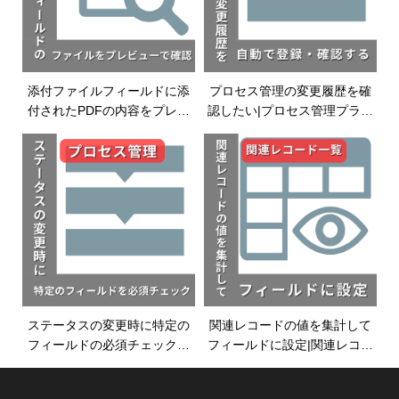
添付ファイルフィールドに添
プロセス管理の変更履歴を確
付されたPDFの内容をプレビ
認したい|プロセス管理プラグ
ューで確認したい|添付ファイ
イン|kintoneプラグイン
ルプレビュープラグイ
ン|kintoneプラグイン
ステータスの変更時に特定の
関連レコードの値を集計して
フィールドの必須チェックを
フィールドに設定|関連レコー
したい|プロセス管理プラグイ
ド一覧プラグイン|kintoneプラ
ン|kintoneプラグイン
グイン