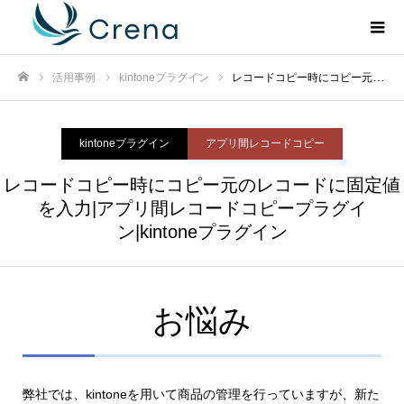
活用事例
kintoneプラグイン
レコードコピー時にコピー元のレコードに固定値を入力|アプリ間レコードコピープラグイン|kintoneプラグイン
ホーム
kintoneプラグイン
アプリ間レコードコピー
レコードコピー時にコピー元のレコードに固定値
を入力|アプリ間レコードコピープラグイ
ン|kintoneプラグイン
お悩み
弊社では、kintoneを用いて商品の管理を行っていますが、新た