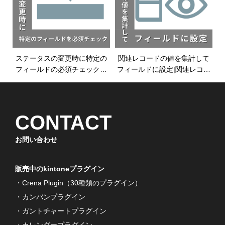
ステータスの変更時に特定の
関連レコードの値を集計して
フィールドの必須チェックを
フィールドに設定|関連レコー
したい|プロセス管理プラグイ
ド一覧プラグイン|kintoneプラ
ン|kintoneプラグイン
グイン
CONTACT
お問い合わせ
販売中のkintoneプラグイン
・Crena Plugin（30種類のプラグイン）
・カンバンプラグイン
・ガントチャートプラグイン
・カレンダープラグイン