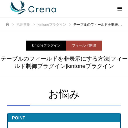
活用事例
kintoneプラグイン
テーブルのフィールドを非表示にする方法|フィールド制御プラグイン|kintoneプラグイン
ホーム
kintoneプラグイン
フィールド制御
テーブルのフィールドを非表示にする方法|フィー
ルド制御プラグイン|kintoneプラグイン
お悩み
POINT