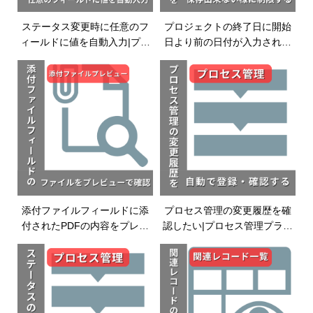
ステータス変更時に任意のフ
プロジェクトの終了日に開始
ィールドに値を自動入力|プロ
日より前の日付が入力された
セス管理プラグイン|kintoneプ
ら保存できないようにする|入
ラグイン
力制御プラグイン|kintoneプラ
グイン
添付ファイルフィールドに添
プロセス管理の変更履歴を確
付されたPDFの内容をプレビ
認したい|プロセス管理プラグ
ューで確認したい|添付ファイ
イン|kintoneプラグイン
ルプレビュープラグイ
ン|kintoneプラグイン