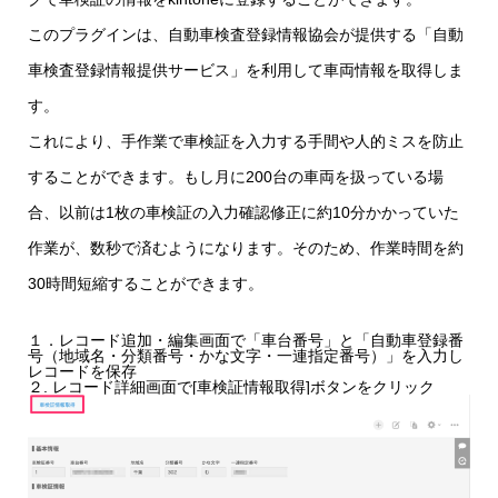
このプラグインは、自動車検査登録情報協会が提供する「自動
車検査登録情報提供サービス」を利用して車両情報を取得しま
す。
これにより、手作業で車検証を入力する手間や人的ミスを防止
することができます。もし月に200台の車両を扱っている場
合、以前は1枚の車検証の入力確認修正に約10分かかっていた
作業が、数秒で済むようになります。そのため、作業時間を約
30時間短縮することができます。
１．レコード追加・編集画面で「車台番号」と「自動車登録番
号（地域名・分類番号・かな文字・一連指定番号）」を入力し
レコードを保存
２. レコード詳細画面で[車検証情報取得]ボタンをクリック