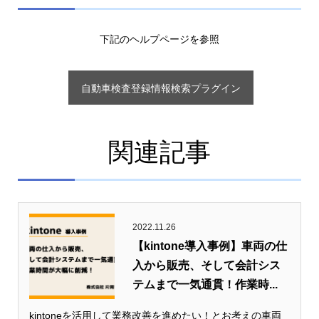
下記のヘルプページを参照
自動車検査登録情報検索プラグイン
関連記事
2022.11.26
【kintone導入事例】車両の仕
入から販売、そして会計シス
テムまで一気通貫！作業時...
kintoneを活用して業務改善を進めたい！とお考えの車両