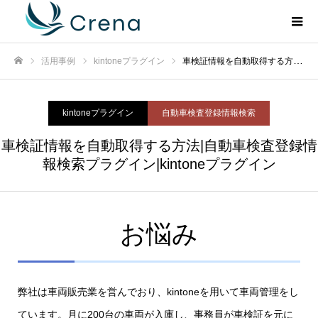
活用事例
kintoneプラグイン
車検証情報を自動取得する方法|自動車検査登録情報検索プラグイン|kintoneプラグイン
ホーム
kintoneプラグイン
自動車検査登録情報検索
車検証情報を自動取得する方法|自動車検査登録情
報検索プラグイン|kintoneプラグイン
お悩み
弊社は車両販売業を営んでおり、kintoneを用いて車両管理をし
ています。月に200台の車両が入庫し、事務員が車検証を元に