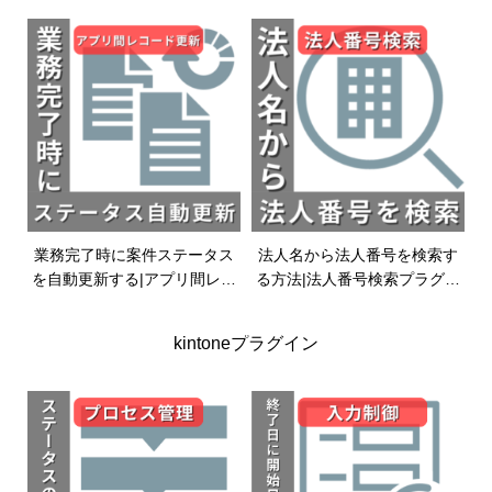
業務完了時に案件ステータス
法人名から法人番号を検索す
を自動更新する|アプリ間レコ
る方法|法人番号検索プラグイ
ード更新プラグイン|kintoneプ
ン|kintoneプラグイン
ラグイン
kintoneプラグイン