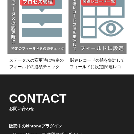
ルプレビュープラグイ
ン|kintoneプラグイン
ステータスの変更時に特定の
関連レコードの値を集計して
フィールドの必須チェックを
フィールドに設定|関連レコー
したい|プロセス管理プラグイ
ド一覧プラグイン|kintoneプラ
ン|kintoneプラグイン
グイン
CONTACT
お問い合わせ
販売中のkintoneプラグイン