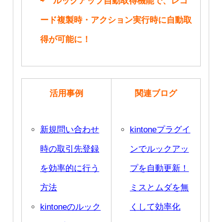
⇨ ルックアップ自動取得機能で、レコ
ード複製時・アクション実行時に自動取
得が可能に！
活用事例
関連ブログ
新規問い合わせ
kintoneプラグイ
時の取引先登録
ンでルックアッ
を効率的に行う
プを自動更新！
方法
ミスとムダを無
kintoneのルック
くして効率化