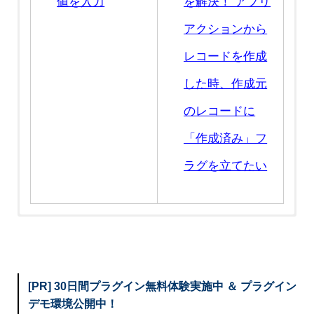
値を入力
を解決！ アプリ
アクションから
レコードを作成
した時、作成元
のレコードに
「作成済み」フ
ラグを立てたい
[PR] 30日間プラグイン無料体験実施中 ＆ プラグイン
デモ環境公開中！