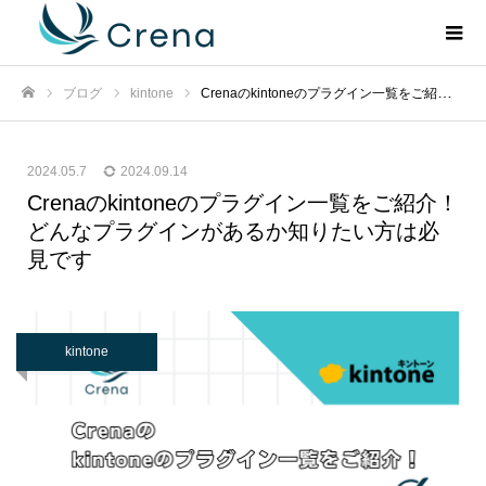
ブログ
kintone
Crenaのkintoneのプラグイン一覧をご紹介！ どんなプラグインがあるか知りたい方は必見です
ホーム
2024.05.7
2024.09.14
Crenaのkintoneのプラグイン一覧をご紹介！
どんなプラグインがあるか知りたい方は必
見です
kintone