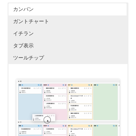
カンバン
ガントチャート
イチラン
タブ表示
ツールチップ