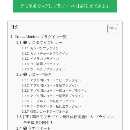
デモ環境でスグにプラグインのお試しができます
目次
Crenaのkintoneプラグイン一覧
❶ カスタマイズビュー
カンバンプラグイン
ガントチャートプラグイン
イチランプラグイン
タブ表示プラグイン
ツールチッププラグイン
❷ レコード操作
アプリ間レコードコピープラグイン
アプリ間レコード更新プラグイン
アプリ間レコード一括コピープラグイン
アプリ間レコード一括更新プラグイン
テーブルデータ転送プラグイン
テーブルデータ一括転送プラグイン
複数レコードテーブル作成
[PR] 30日間プラグイン無料体験実施中 ＆ プラグイン
デモ環境公開中！
❸ 入力サポート